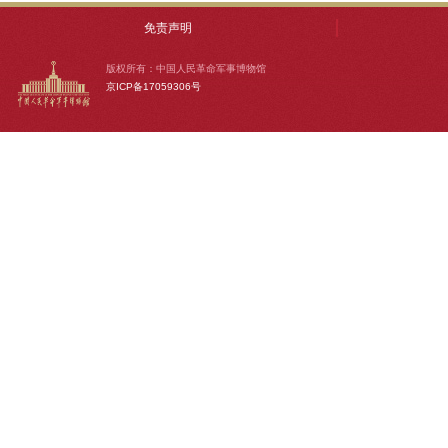
免责声明
版权所有：中国人民革命军事博物馆
京ICP备17059306号