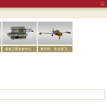
酒泉卫星发射中心...
黄天明、朱京蓉飞...