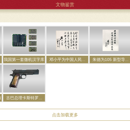
文物鉴赏
我国第一套微机汉字库
邓小平为中国人民...
朱德为105 新型导...
骸
古巴总理卡斯特罗...
点击加载更多