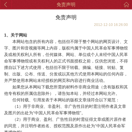
免责声明
免责声明
2012-12-10 16:26:00
1
、关于网站
本网站包含的所有内容，包括但不限于整个网站的网页设计、文
字、图片和音视频等网上内容，版权均属于中国人民革命军事博物馆
及或相关权利人所有，任何媒体、网站、单位或个人未经中国人民革
命军事博物馆或有关权利人的正式书面授权之前，仅供您浏览，不得
擅自以下述方式使用，包括但不限于转载、摘编、链接、转贴、复
制、出版、公布、传送、分发或以其他方式使用本网站的任何内容，
并严禁使用本网站未经授权的网页和内容进行商业活动。
如果您从本网站下载您所需的材料作非商业用途（含有版权和其
他专有权的所属信息除外），请告知本站，并经过本网站允许。
任何转载、引用发表于本网站的版权文章须符合以下规范：
（
1
）用于非商业、非盈利、非广告性目的时需注明作者及文章
及图片的出处为
“
中国人民革命军事博物馆
”
。
（
2
）用于商业、盈利、广告性目的时需征得文章或图片原作者
的同意，并注明作者姓名、授权范围及原作出处为
“
中国人民革命军