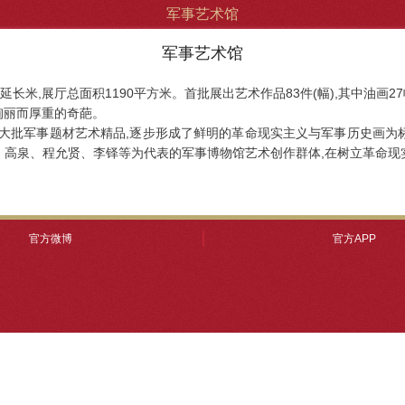
军事艺术馆
军事艺术馆
,展厅总面积1190平方米。首批展出艺术作品83件(幅),其中油画27
绚丽而厚重的奇葩。
大批军事题材艺术精品,逐步形成了鲜明的革命现实主义与军事历史画为标
、高泉、程允贤、李铎等为代表的军事博物馆艺术创作群体,在树立革命现
官方微博
官方APP