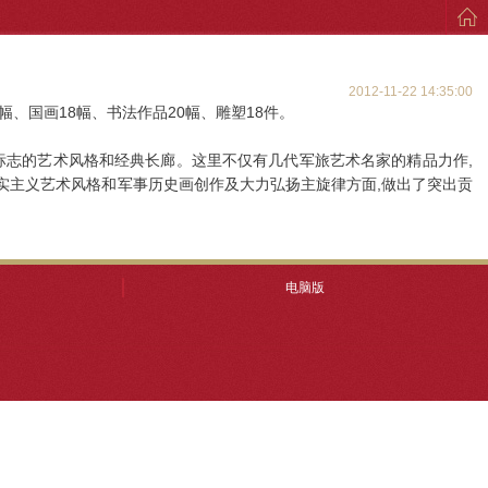
2012-11-22 14:35:00
幅、国画18幅、书法作品20幅、雕塑18件。
志的艺术风格和经典长廊。这里不仅有几代军旅艺术名家的精品力作,
实主义艺术风格和军事历史画创作及大力弘扬主旋律方面,做出了突出贡
电脑版