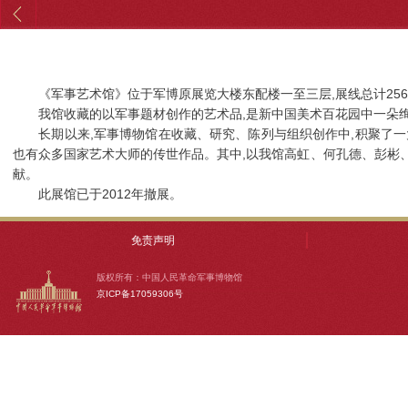
《军事艺术馆》位于军博原展览大楼东配楼一至三层,展线总计256延长米
我馆收藏的以军事题材创作的艺术品,是新中国美术百花园中一朵
长期以来,军事博物馆在收藏、研究、陈列与组织创作中,积聚了一
也有众多国家艺术大师的传世作品。其中,以我馆高虹、何孔德、彭彬
献。
此展馆已于2012年撤展。
免责声明
版权所有：中国人民革命军事博物馆
京ICP备17059306号