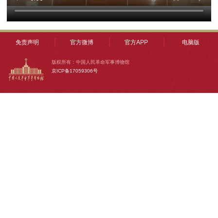
免责声明
官方微博
官方APP
电脑版
版权所有：中国人民革命军事博物馆
京ICP备17059306号