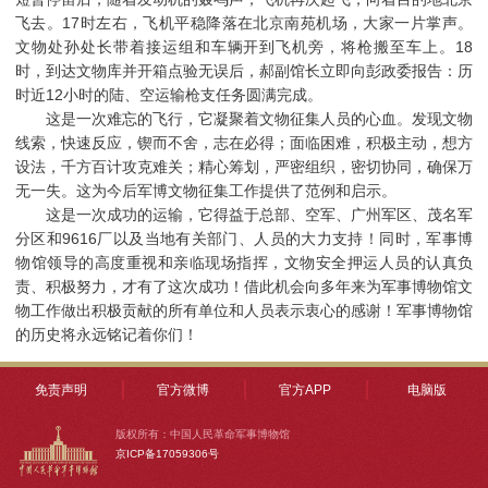
飞去。17时左右，飞机平稳降落在北京南苑机场，大家一片掌声。
文物处孙处长带着接运组和车辆开到飞机旁，将枪搬至车上。18
时，到达文物库并开箱点验无误后，郝副馆长立即向彭政委报告：历
时近12小时的陆、空运输枪支任务圆满完成。
这是一次难忘的飞行，它凝聚着文物征集人员的心血。发现文物
线索，快速反应，锲而不舍，志在必得；面临困难，积极主动，想方
设法，千方百计攻克难关；精心筹划，严密组织，密切协同，确保万
无一失。这为今后军博文物征集工作提供了范例和启示。
这是一次成功的运输，它得益于总部、空军、广州军区、茂名军
分区和9616厂以及当地有关部门、人员的大力支持！同时，军事博
物馆领导的高度重视和亲临现场指挥，文物安全押运人员的认真负
责、积极努力，才有了这次成功！借此机会向多年来为军事博物馆文
物工作做出积极贡献的所有单位和人员表示衷心的感谢！军事博物馆
的历史将永远铭记着你们！
免责声明
官方微博
官方APP
电脑版
版权所有：中国人民革命军事博物馆
京ICP备17059306号