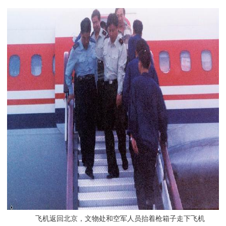
飞机返回北京，文物处和空军人员抬着枪箱子走下飞机