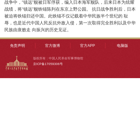
战争中，“镇远”舰被日军俘获，编入日本海军舰队，后来日本为炫耀
战绩，将“镇远”舰铁锚陈列在东京上野公园。 抗日战争胜利后，日本
被迫将铁锚归还中国。此铁锚不仅记载着中华民族半个世纪的 耻
辱，也是近代中国人民反抗外敌入侵，第一次取得完全胜利以及中华
民族由衰败走 向振兴的历史见证。
免责声明
官方微博
官方APP
电脑版
版权所有：中国人民革命军事博物馆
京ICP备17059306号