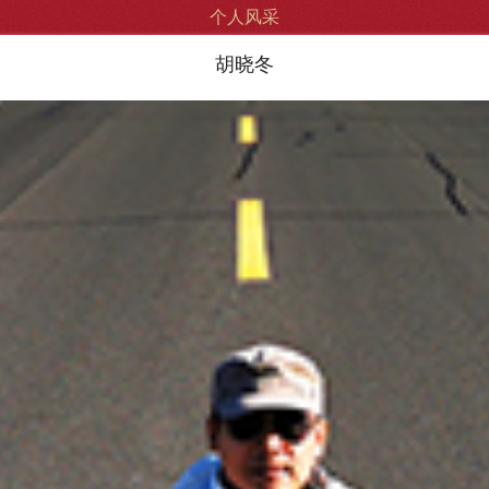
个人风采
胡晓冬