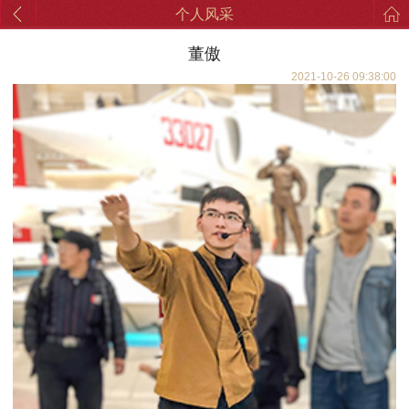
个人风采
董傲
2021-10-26 09:38:00