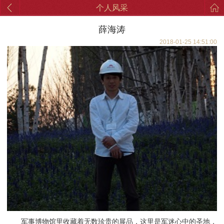
个人风采
薛海涛
2018-01-25 14:51:00
军事博物馆里收藏着无数珍贵的展品，这里是军迷心中的圣地，