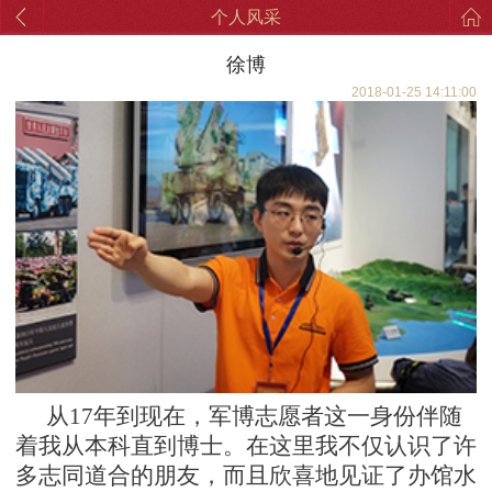
个人风采
徐博
2018-01-25 14:11:00
从
17年到现在，军博志愿者这一身份伴随
着我从本科直到博士。在这里我不仅认识了许
多志同道合的朋友，而且欣喜地见证了办馆水