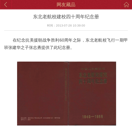
网友藏品
东北老航校建校四十周年纪念册
时间：2013-07-26 10:39:00
在纪念抗美援朝战争胜利60周年之际，东北老航校飞行一期甲
班张建华之子张志勇提供了此纪念册。