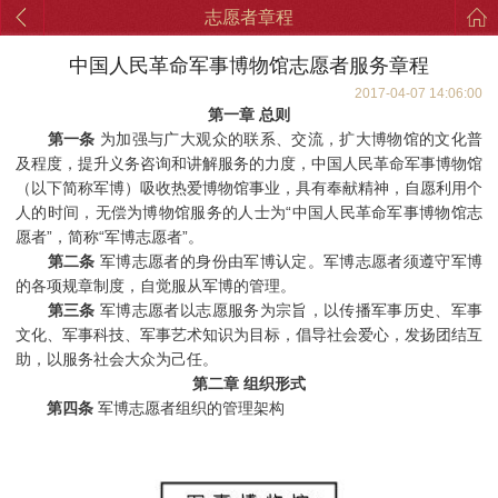
志愿者章程
中国人民革命军事博物馆志愿者服务章程
2017-04-07 14:06:00
第一章 总则
第一条
为加强与广大观众的联系、交流，扩大博物馆的文化普
及程度，提升义务咨询和讲解服务的力度，中国人民革命军事博物馆
（以下简称军博）吸收热爱博物馆事业，具有奉献精神，自愿利用个
人的时间，无偿为博物馆服务的人士为“中国人民革命军事博物馆志
愿者”，简称“军博志愿者”。
第二条
军博志愿者的身份由军博认定。军博志愿者须遵守军博
的各项规章制度，自觉服从军博的管理。
第三条
军博志愿者以志愿服务为宗旨，以传播军事历史、军事
文化、军事科技、军事艺术知识为目标，倡导社会爱心，发扬团结互
助，以服务社会大众为己任。
第二章 组织形式
第四条
军博志愿者组织的管理架构